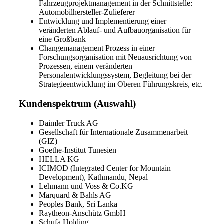
Fahrzeugprojektmanagement in der Schnittstelle:
Automobilhersteller-Zulieferer
Entwicklung und Implementierung einer
veränderten Ablauf- und Aufbauorganisation für
eine Großbank
Changemanagement Prozess in einer
Forschungsorganisation mit Neuausrichtung von
Prozessen, einem veränderten
Personalentwicklungssystem, Begleitung bei der
Strategieentwicklung im Oberen Führungskreis, etc.
Kundenspektrum (Auswahl)
Daimler Truck AG
Gesellschaft für Internationale Zusammenarbeit
(GIZ)
Goethe-Institut Tunesien
HELLA KG
ICIMOD (Integrated Center for Mountain
Development), Kathmandu, Nepal
Lehmann und Voss & Co.KG
Marquard & Bahls AG
Peoples Bank, Sri Lanka
Raytheon-Anschütz GmbH
Schufa Holding