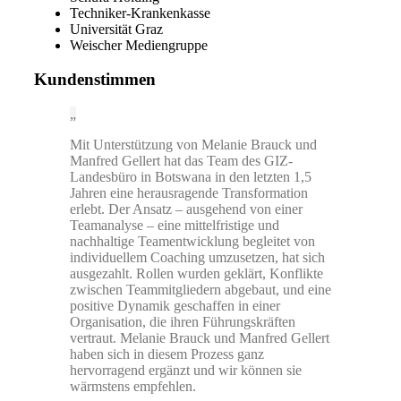
Techniker-Krankenkasse
Universität Graz
Weischer Mediengruppe
Kundenstimmen
Mit Unterstützung von Melanie Brauck und
Manfred Gellert hat das Team des GIZ-
Landesbüro in Botswana in den letzten 1,5
Jahren eine herausragende Transformation
erlebt. Der Ansatz – ausgehend von einer
Teamanalyse – eine mittelfristige und
nachhaltige Teamentwicklung begleitet von
individuellem Coaching umzusetzen, hat sich
ausgezahlt. Rollen wurden geklärt, Konflikte
zwischen Teammitgliedern abgebaut, und eine
positive Dynamik geschaffen in einer
Organisation, die ihren Führungskräften
vertraut. Melanie Brauck und Manfred Gellert
haben sich in diesem Prozess ganz
hervorragend ergänzt und wir können sie
wärmstens empfehlen.