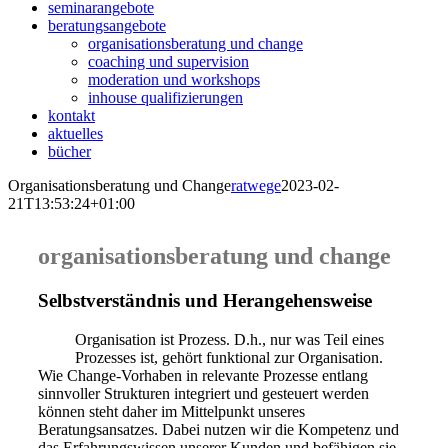
seminarangebote
beratungsangebote
organisationsberatung und change
coaching und supervision
moderation und workshops
inhouse qualifizierungen
kontakt
aktuelles
bücher
Organisationsberatung und Change
ratwege
2023-02-
21T13:53:24+01:00
organisationsberatung und change
Selbstverständnis und Herangehensweise
Organisation ist Prozess. D.h., nur was Teil eines
Prozesses ist, gehört funktional zur Organisation.
Wie Change-Vorhaben in relevante Prozesse entlang
sinnvoller Strukturen integriert und gesteuert werden
können steht daher im Mittelpunkt unseres
Beratungsansatzes. Dabei nutzen wir die Kompetenz und
das Erfahrungswissen unserer Kunden und befähigen sie,