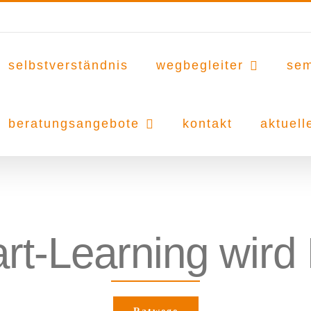
selbstverständnis
wegbegleiter
sem
beratungsangebote
kontakt
aktuell
rt-Learning wird